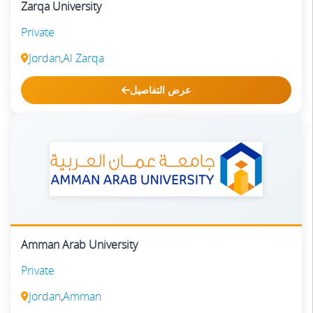
Zarqa University
Private
Jordan
,
Al Zarqa
عرض التفاصيل
Amman Arab University
Private
Jordan
,
Amman