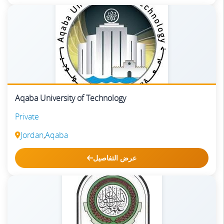
Aqaba University of Technology
Private
Jordan
,
Aqaba
عرض التفاصيل