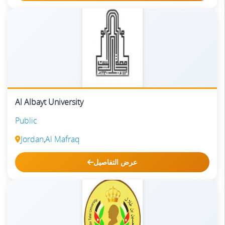
Al Albayt University
Public
Jordan
,
Al Mafraq
عرض التفاصيل