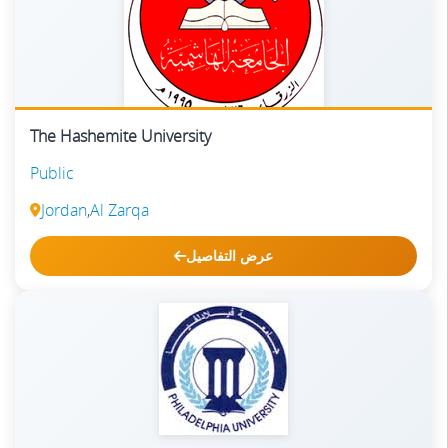
The Hashemite University
Public
Jordan
,
Al Zarqa
عرض التفاصيل