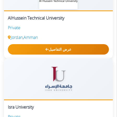
AlHussein Technical University
Private
Jordan
,
Amman
عرض التفاصيل
Isra University
Private