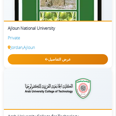
Ajloun National University
Private
Jordan
,
Ajloun
عرض التفاصيل