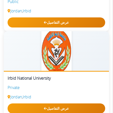
Public
Jordan
,
Irbid
عرض التفاصيل
Irbid National University
Private
Jordan
,
Irbid
عرض التفاصيل