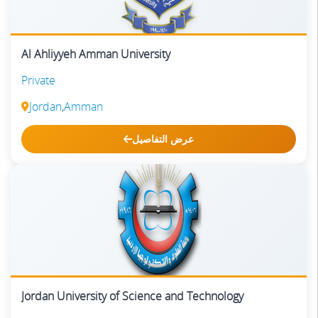
Al Ahliyyeh Amman University
Private
Jordan
,
Amman
عرض التفاصيل
Jordan University of Science and Technology