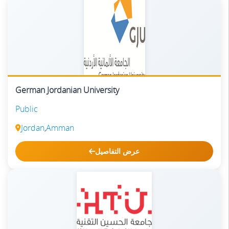
German Jordanian University
Public
Jordan
,
Amman
عرض التفاصيل