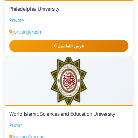
Philadelphia University
Private
Jordan
,
Jerash
عرض التفاصيل
World Islamic Sciences and Education University
Public
Jordan
,
Amman