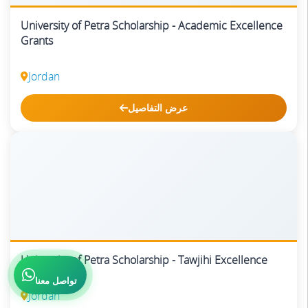
University of Petra Scholarship - Academic Excellence
Grants
Jordan
عرض التفاصيل
University of Petra Scholarship - Tawjihi Excellence
تواصل معنا
Jordan