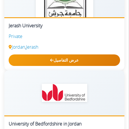
Jerash University
Private
Jordan
,
Jerash
عرض التفاصيل
University of Bedfordshire in Jordan