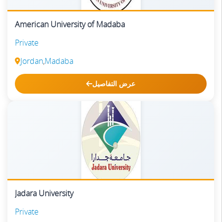
American University of Madaba
Private
Jordan
,
Madaba
عرض التفاصيل
Jadara University
Private