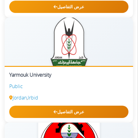
عرض التفاصيل
Yarmouk University
Public
Jordan
,
Irbid
عرض التفاصيل