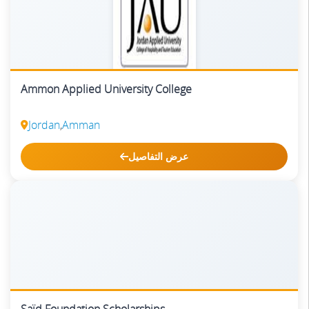
Ammon Applied University College
Jordan
,
Amman
عرض التفاصيل
Saïd Foundation Scholarships