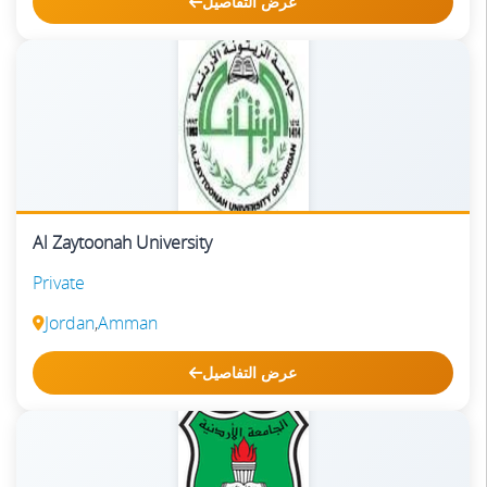
عرض التفاصيل
Al Zaytoonah University
Private
Jordan
,
Amman
عرض التفاصيل