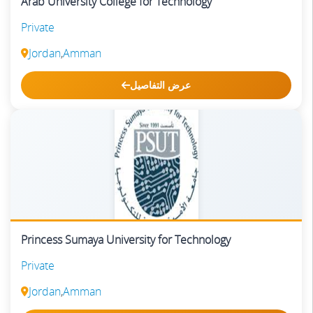
Arab University College for Technology
Private
Jordan
,
Amman
عرض التفاصيل
Princess Sumaya University for Technology
Private
Jordan
,
Amman