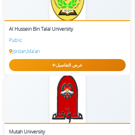
Al Hussein Bin Talal University
Public
Jordan
,
Ma'an
عرض التفاصيل
Mutah University