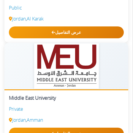
Public
Jordan
,
Al Karak
عرض التفاصيل
Middle East University
Private
Jordan
,
Amman