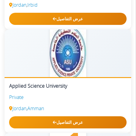
Jordan
,
Irbid
عرض التفاصيل
Applied Science University
Private
Jordan
,
Amman
عرض التفاصيل