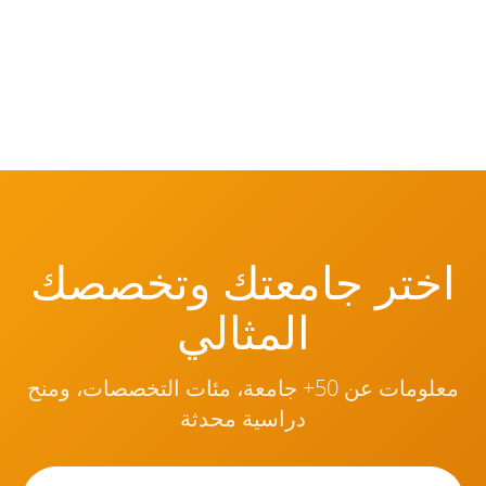
اختر جامعتك وتخصصك
المثالي
معلومات عن 50+ جامعة، مئات التخصصات، ومنح
دراسية محدثة