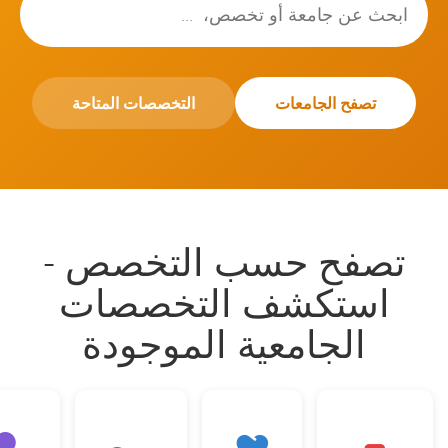
تصفح الجامعات
التخصصات المتاحة
تصفح حسب التخصص -
استكشف التخصصات
الجامعية الموجودة