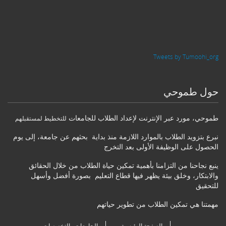
Tweets by Tumoohi_org
حول طموحي
طموحي
،
مورد عبر الإنترنت لإعداد الطلاب للجامعات
للتخطيط لمستقبلهم
نبرع بتزويد الطلاب بالموارد اللازمة منذ بداية بحثهم عن جامعة، إلى يوم
الحصول على الوظيفة الأولى بعد التخرج
ينبع نجاحنا من التزامنا بأهمية تمكين حياة الطلاب من خلال الحقائق
والابتكار، وخلق بيئة يظهر فيها قطاع التعليم بصورة أفضل وأسهل
للتحقيق
مهمتنا هي تمكين الطلاب من تطوير حياتهم
الصفحة الرئيسية
الجامعات والتخصصات