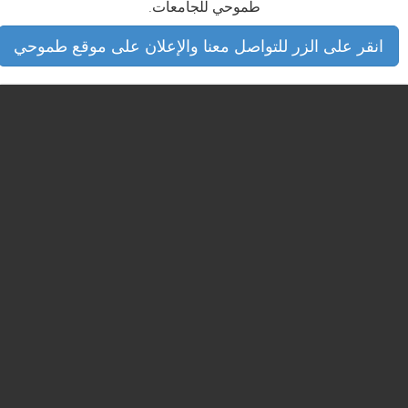
طموحي للجامعات.
انقر على الزر للتواصل معنا والإعلان على موقع طموحي