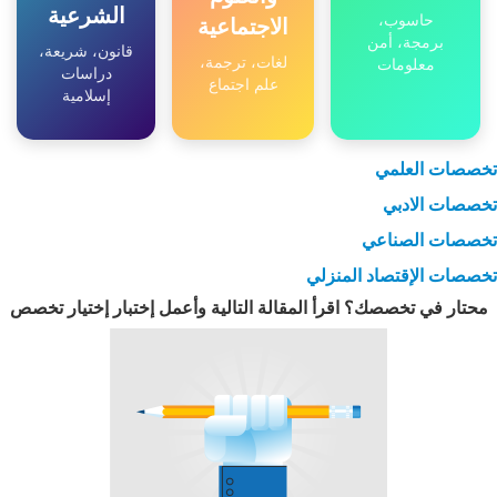
الشرعية
حاسوب،
الاجتماعية
برمجة، أمن
قانون، شريعة،
لغات، ترجمة،
معلومات
دراسات
علم اجتماع
إسلامية
تخصصات العلمي
تخصصات الادبي
تخصصات الصناعي
تخصصات الإقتصاد المنزلي
محتار في تخصصك؟ اقرأ المقالة التالية وأعمل إختبار إختيار تخصص