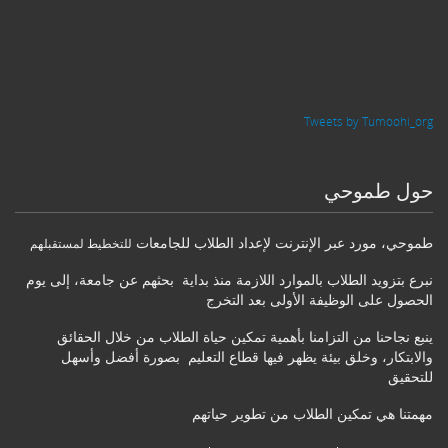
Tweets by Tumoohi_org
حول طموحي
طموحي
،
مورد عبر الإنترنت لإعداد الطلاب للجامعات
للتخطيط لمستقبلهم
نبرع بتزويد الطلاب بالموارد اللازمة منذ بداية بحثهم عن جامعة، إلى يوم
الحصول على الوظيفة الأولى بعد التخرج
ينبع نجاحنا من التزامنا بأهمية تمكين حياة الطلاب من خلال الحقائق
والابتكار، وخلق بيئة يظهر فيها قطاع التعليم بصورة أفضل وأسهل
للتحقيق
مهمتنا هي تمكين الطلاب من تطوير حياتهم