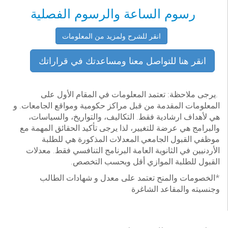
رسوم الساعة والرسوم الفصلية
انقر للشرح ولمزيد من المعلومات
انقر هنا للتواصل معنا ومساعدتك في قراراتك
.يرجى ملاحظة: تعتمد المعلومات في المقام الأول على
المعلومات المقدمة من قبل مراكز حكومية ومواقع الجامعات. و
هي لأهداف ارشادية فقط. التكاليف، والتواريخ، والسياسات،
والبرامج هي عرضة للتغيير، لذا يرجى تأكيد الحقائق المهمة مع
موظفي القبول الجامعي.المعدلات المذكورة هي للطلبة
الأردنيين في الثانوية العامة البرنامج التنافسي فقط. معدلات
القبول للطلبة الموازي أقل وبحسب التخصص.
*الخصومات والمنح تعتمد على معدل و شهادات الطالب
وجنسيته والمقاعد الشاغرة