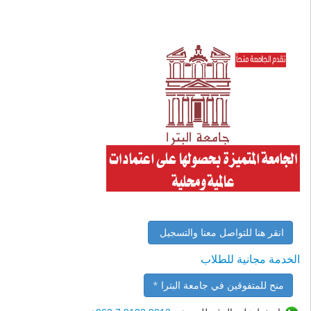
انقر هنا للتواصل معنا والتسجيل
الخدمة مجانية للطلاب
منح للمتفوقين في جامعة البترا *