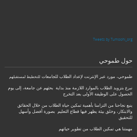
Tweets by Tumoohi_org
حول طموحي
طموحي
،
مورد عبر الإنترنت لإعداد الطلاب للجامعات
للتخطيط لمستقبلهم
نبرع بتزويد الطلاب بالموارد اللازمة منذ بداية بحثهم عن جامعة، إلى يوم
الحصول على الوظيفة الأولى بعد التخرج
ينبع نجاحنا من التزامنا بأهمية تمكين حياة الطلاب من خلال الحقائق
والابتكار، وخلق بيئة يظهر فيها قطاع التعليم بصورة أفضل وأسهل
للتحقيق
مهمتنا هي تمكين الطلاب من تطوير حياتهم