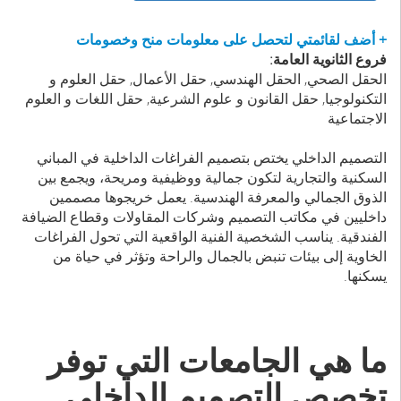
+ أضف لقائمتي لتحصل على معلومات منح وخصومات
فروع الثانوية العامة:
الحقل الصحي, الحقل الهندسي, حقل الأعمال, حقل العلوم و
التكنولوجيا, حقل القانون و علوم الشرعية, حقل اللغات و العلوم
الاجتماعية
التصميم الداخلي يختص بتصميم الفراغات الداخلية في المباني
السكنية والتجارية لتكون جمالية ووظيفية ومريحة، ويجمع بين
الذوق الجمالي والمعرفة الهندسية. يعمل خريجوها مصممين
داخليين في مكاتب التصميم وشركات المقاولات وقطاع الضيافة
الفندقية. يناسب الشخصية الفنية الواقعية التي تحول الفراغات
الخاوية إلى بيئات تنبض بالجمال والراحة وتؤثر في حياة من
يسكنها.
ما هي الجامعات التي توفر
تخصص التصميم الداخلي