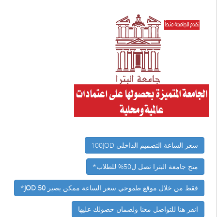
سعر الساعة التصميم الداخلي 100JOD
منح جامعة البترا تصل ل50% للطلاب*
فقط من خلال موقع طموحي سعر الساعة ممكن يصير
50 JOD
*
انقر هنا للتواصل معنا ولضمان حصولك علیها