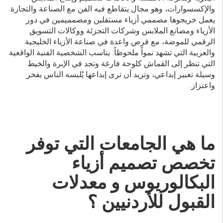
والإكسسوارات، وهو مجال يتقاطع فيه الفن مع الصناعة والتجارة.
يعمل خريجوها مصممي أزياء مستقلين ومصمميمين في دور
الأزياء ومصانع الملابس وشركات التجزئة ووكالات التسويق
الرقمي للموضة، مع فرص واعدة في صناعة الأزياء الخليجية
والعربية التي تشهد نمواً ملحوظاً. يناسب الشخصية الفنية الواقعية
التي تنظر إلى القماش كلوحة فارغة وتجد في الإبرة والخيط
وسيلة تعبير إبداعي، وتريد أن ترى إبداعها يُلبسه الناس بفخر
واعتزاز.
ما هي الجامعات التي توفر
تخصص تصميم أزياء
البكالوريوس و معدلات
القبول للأردنيين ؟