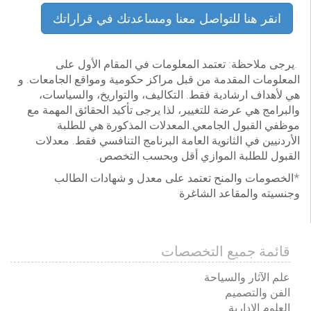
انقر هنا للتواصل معنا ومساعدتك في قراراتك
.يرجى ملاحظة: تعتمد المعلومات في المقام الأول على
المعلومات المقدمة من قبل مراكز حكومية ومواقع الجامعات. و
هي لأهداف ارشادية فقط. التكاليف، والتواريخ، والسياسات،
والبرامج هي عرضة للتغيير، لذا يرجى تأكيد الحقائق المهمة مع
موظفي القبول الجامعي.المعدلات المذكورة هي للطلبة
الأردنيين في الثانوية العامة البرنامج التنافسي فقط. معدلات
القبول للطلبة الموازي أقل وبحسب التخصص.
*الخصومات والمنح تعتمد على معدل و شهادات الطالب
وجنسيته والمقاعد الشاغرة
قائمة جميع التخصصات
علم الآثار والسياحة
الفن والتصميم
العلوم الادارية