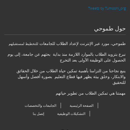
Tweets by Tumoohi_org
حول طموحي
طموحي
،
مورد عبر الإنترنت لإعداد الطلاب للجامعات
للتخطيط لمستقبلهم
نبرع بتزويد الطلاب بالموارد اللازمة منذ بداية بحثهم عن جامعة، إلى يوم
الحصول على الوظيفة الأولى بعد التخرج
ينبع نجاحنا من التزامنا بأهمية تمكين حياة الطلاب من خلال الحقائق
والابتكار، وخلق بيئة يظهر فيها قطاع التعليم بصورة أفضل وأسهل
للتحقيق
مهمتنا هي تمكين الطلاب من تطوير حياتهم
الصفحة الرئيسية
الجامعات والتخصصات
التشكيلات الوظيفية
إتصل بنا