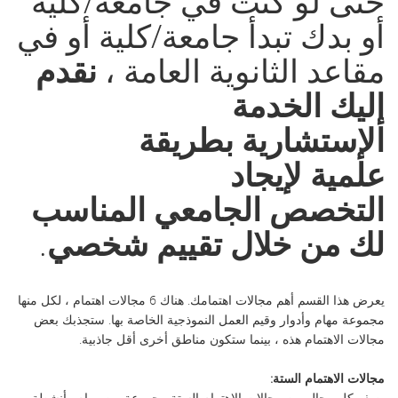
حتى لو كنت في جامعة/كلية
أو بدك تبدأ جامعة/كلية أو في
مقاعد الثانوية العامة ،
نقدم
إليك الخدمة
الإستشارية بطريقة
علمية لإيجاد
التخصص الجامعي المناسب
لك من خلال تقييم شخصي
.
يعرض هذا القسم أهم مجالات اهتمامك. هناك 6 مجالات اهتمام ، لكل منها
مجموعة مهام وأدوار وقيم العمل النموذجية الخاصة بها. ستجذبك بعض
مجالات الاهتمام هذه ، بينما ستكون مناطق أخرى أقل جاذبية.
مجالات الاهتمام الستة:
يصف كل مجال من مجالات الاهتمام الستة مجموعة من مهام وأنشطة