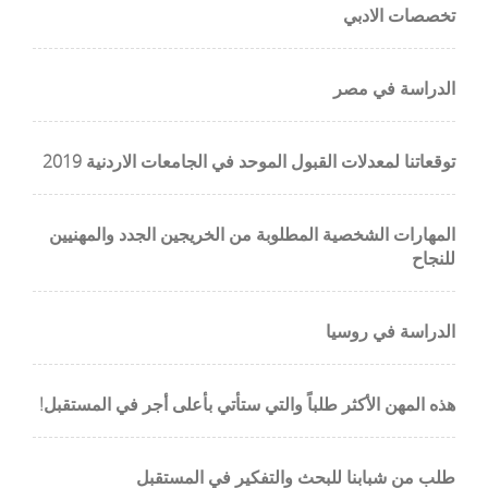
تخصصات الادبي
الدراسة في مصر
توقعاتنا لمعدلات القبول الموحد في الجامعات الاردنية 2019
المهارات الشخصية المطلوبة من الخريجين الجدد والمهنيين
للنجاح
شاداتنا المهنية في تحديد الاتجاه الوظيفي الذي
الدراسة في روسيا
نجاحًا كبيرًا وتحققه ، حتى تتمكن من تعيين مسار
تغييره وفقًا لذلك.
هذه المهن الأكثر طلباً والتي ستأتي بأعلى أجر في المستقبل!
الآن
طلب من شبابنا للبحث والتفكير في المستقبل