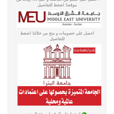
موقعنا: اضغط للتفاصیل
احصل على خصومات و منح من خلالنا: اضغط
للتفاصیل