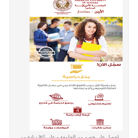
احصل على خصم من الجامعة و على 5% زيادة من