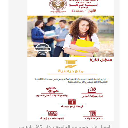
احصل على خصم من الجامعة و على 5% زيادة من