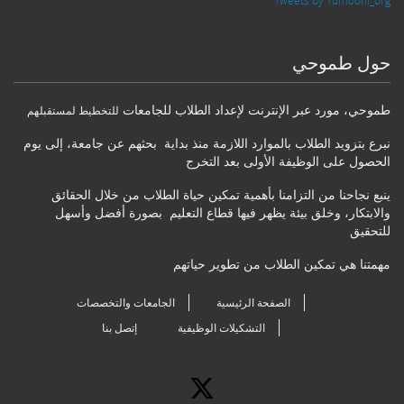
Tweets by Tumoohi_org
حول طموحي
طموحي
،
مورد عبر الإنترنت لإعداد الطلاب للجامعات
للتخطيط لمستقبلهم
نبرع بتزويد الطلاب بالموارد اللازمة منذ بداية بحثهم عن جامعة، إلى يوم
الحصول على الوظيفة الأولى بعد التخرج
ينبع نجاحنا من التزامنا بأهمية تمكين حياة الطلاب من خلال الحقائق
والابتكار، وخلق بيئة يظهر فيها قطاع التعليم بصورة أفضل وأسهل
للتحقيق
مهمتنا هي تمكين الطلاب من تطوير حياتهم
الصفحة الرئيسية
الجامعات والتخصصات
التشكيلات الوظيفية
إتصل بنا