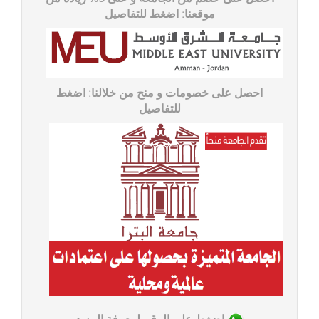
موقعنا: اضغط للتفاصیل
احصل على خصومات و منح من خلالنا: اضغط
للتفاصیل