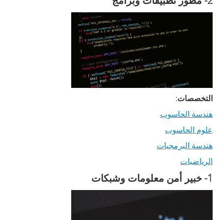
2- مطور تطبيقات وبرامج
التخصصات:
هندسة الحاسوب
علوم الحاسوب
هندسة البرمجيات
الرياضيات
1- خبير أمن معلومات وشبكات