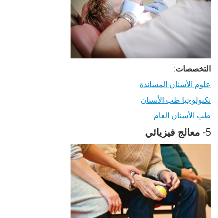
التخصصات:
علوم الأسنان المساندة
تكنولوجيا طب الأسنان
طب الأسنان العام
5- معالج فيزيائي