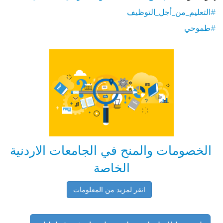
#
التعليم_من_أجل_التوظيف
#
طموحي
الخصومات والمنح في الجامعات الاردنية
الخاصة
انقر لمزيد من المعلومات