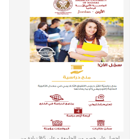
احصل على خصم من الجامعة و على 5% زيادة من