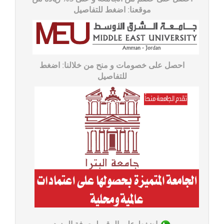
موقعنا: اضغط للتفاصیل
احصل على خصومات و منح من خلالنا: اضغط
للتفاصیل