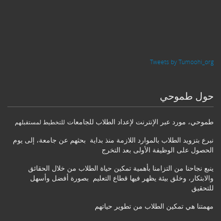
Tweets by Tumoohi_org
حول طموحي
طموحي
،
مورد عبر الإنترنت لإعداد الطلاب للجامعات
للتخطيط لمستقبلهم
نبرع بتزويد الطلاب بالموارد اللازمة منذ بداية بحثهم عن جامعة، إلى يوم
الحصول على الوظيفة الأولى بعد التخرج
ينبع نجاحنا من التزامنا بأهمية تمكين حياة الطلاب من خلال الحقائق
والابتكار، وخلق بيئة يظهر فيها قطاع التعليم بصورة أفضل وأسهل
للتحقيق
مهمتنا هي تمكين الطلاب من تطوير حياتهم