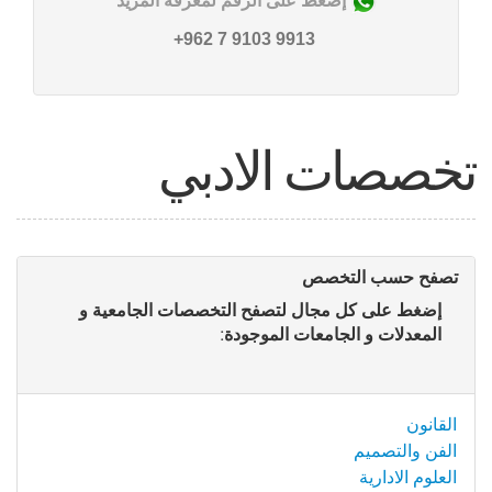
إضغط على الرقم لمعرفة المزيد
9913 9103 7 962+
تخصصات الادبي
تصفح حسب التخصص
إضغط على كل مجال لتصفح التخصصات الجامعية و
المعدلات و الجامعات الموجودة:
القانون
الفن والتصميم
العلوم الادارية