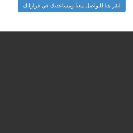
انقر هنا للتواصل معنا ومساعدتك في قراراتك