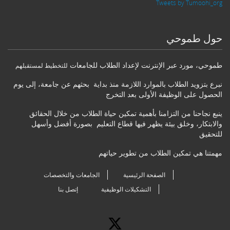
Tweets by Tumoohi_org
حول طموحي
طموحي
،
مورد عبر الإنترنت لإعداد الطلاب للجامعات
للتخطيط لمستقبلهم
نبرع بتزويد الطلاب بالموارد اللازمة منذ بداية بحثهم عن جامعة، إلى يوم
الحصول على الوظيفة الأولى بعد التخرج
ينبع نجاحنا من التزامنا بأهمية تمكين حياة الطلاب من خلال الحقائق
والابتكار، وخلق بيئة يظهر فيها قطاع التعليم بصورة أفضل وأسهل
للتحقيق
مهمتنا هي تمكين الطلاب من تطوير حياتهم
الصفحة الرئيسية
الجامعات والتخصصات
التشكيلات الوظيفية
إتصل بنا