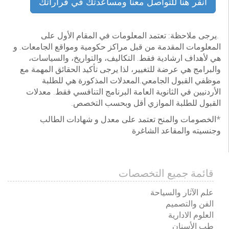
انقر هنا للتواصل معنا ومساعدتك في قراراتك
.يرجى ملاحظة: تعتمد المعلومات في المقام الأول على
المعلومات المقدمة من قبل مراكز حكومية ومواقع الجامعات. و
هي لأهداف ارشادية فقط. التكاليف، والتواريخ، والسياسات،
والبرامج هي عرضة للتغيير، لذا يرجى تأكيد الحقائق المهمة مع
موظفي القبول الجامعي.المعدلات المذكورة هي للطلبة
الأردنيين في الثانوية العامة البرنامج التنافسي فقط. معدلات
القبول للطلبة الموازي أقل وبحسب التخصص.
*الخصومات والمنح تعتمد على معدل و شهادات الطالب
وجنسيته والمقاعد الشاغرة
قائمة جميع التخصصات
علم الآثار والسياحة
الفن والتصميم
العلوم الادارية
طب الأسنان