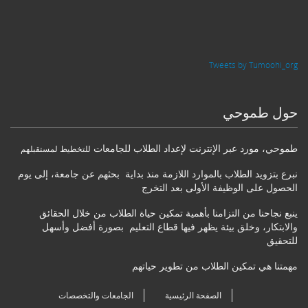
Tweets by Tumoohi_org
حول طموحي
طموحي
،
مورد عبر الإنترنت لإعداد الطلاب للجامعات
للتخطيط لمستقبلهم
نبرع بتزويد الطلاب بالموارد اللازمة منذ بداية بحثهم عن جامعة، إلى يوم
الحصول على الوظيفة الأولى بعد التخرج
ينبع نجاحنا من التزامنا بأهمية تمكين حياة الطلاب من خلال الحقائق
والابتكار، وخلق بيئة يظهر فيها قطاع التعليم بصورة أفضل وأسهل
للتحقيق
مهمتنا هي تمكين الطلاب من تطوير حياتهم
الصفحة الرئيسية
الجامعات والتخصصات