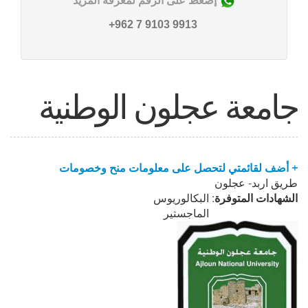
إضغط على الرقم لمعرفة المزيد
9913 9103 7 962+
جامعة عجلون الوطنية
+ أضف لقائمتي لتحصل على معلومات منح وخصومات
طريق اربد- عجلون
الشهادات المتوفرة:
البكالوريوس
الماجستير