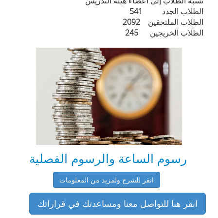
نسبة الطلاب إلى أعضاء هيئة التدريس
الطلاب الجدد
541
الطلاب الملتحقين
2092
الطلاب الخريجين
245
رسوم الساعة والرسوم الفصلية
انقر للشرح ولمزيد من المعلومات
انقر هنا للتواصل معنا ومساعدتك في قراراتك