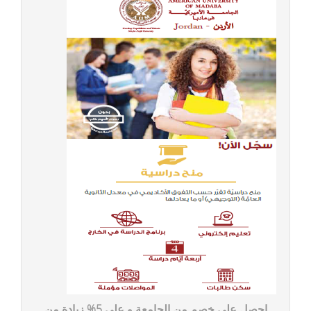
احصل على خصم من الجامعة و على 5% زيادة من