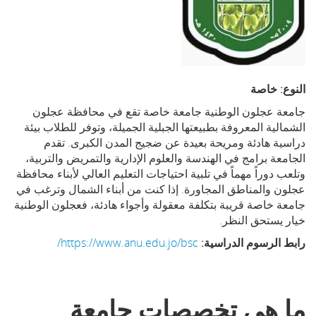
النوع: خاصة
جامعة عجلون الوطنية جامعة خاصة تقع في محافظة عجلون
الشمالية المعروفة بطبيعتها الجبلية الجميلة، وتوفر للطلاب بيئة
دراسية هادئة ومريحة بعيدة عن ضجيج المدن الكبرى. تقدم
الجامعة برامج في الهندسة والعلوم الإدارية والتمريض والتربية،
وتلعب دوراً مهماً في تلبية احتياجات التعليم العالي لأبناء محافظة
عجلون والمناطق المجاورة. إذا كنت من أبناء الشمال وترغب في
جامعة خاصة قريبة بتكلفة معقولة وأجواء هادئة، فعجلون الوطنية
خيار يستحق النظر.
رابط الرسوم الدراسية:
https://www.anu.edu.jo/bsc/
ما هي تخصصات جامعة