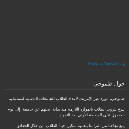
Tweets by Tumoohi_org
حول طموحي
طموحي
،
مورد عبر الإنترنت لإعداد الطلاب للجامعات
للتخطيط لمستقبلهم
نبرع بتزويد الطلاب بالموارد اللازمة منذ بداية بحثهم عن جامعة، إلى يوم
الحصول على الوظيفة الأولى بعد التخرج
ينبع نجاحنا من التزامنا بأهمية تمكين حياة الطلاب من خلال الحقائق