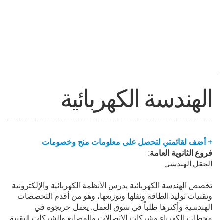
الهندسة الكهربائية
+ أضف لقائمتي لتحصل على معلومات منح وخصومات
فروع الثانوية العامة:
الحقل الهندسي
تخصص الهندسة الكهربائية يدرس الأنظمة الكهربائية والإلكترونية
وتقنيات توليد الطاقة ونقلها وتوزيعها، وهو من أقدم التخصصات
الهندسية وأكثرها طلباً في سوق العمل. يعمل خريجوه في
محطات الكهرباء وشركات الاتصالات والمصانع والشركات التقنية