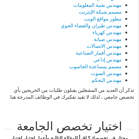
مهندس تقنية المعلومات
مصمم شبكة الإنترنت
مطور مواقع الويب
مهندس طيران والفضاء الجوي
مهندس كهرباء
مهندس صيانة
مهندس الاتصالات
مهندس أقمار الصناعية
مهندس إذاعي
مصمم بمساعدة الحاسوب
مهندس الصوت
مهندس التحكم
تذكر أن العديد من المشغلين يقبلون طلبات من الخريجين بأي
تخصص جامعي ، لذلك لا تقيد تفكيرك في الوظائف المدرجة هنا.
اختيار تخصص الجامعة
محتار في تخصصك؟ اقرأ المقالة التالية وأعمل إختبار إختيار