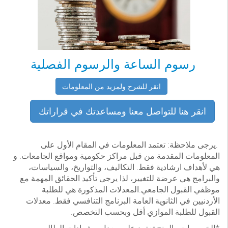
رسوم الساعة والرسوم الفصلية
انقر للشرح ولمزيد من المعلومات
انقر هنا للتواصل معنا ومساعدتك في قراراتك
.يرجى ملاحظة: تعتمد المعلومات في المقام الأول على
المعلومات المقدمة من قبل مراكز حكومية ومواقع الجامعات. و
هي لأهداف ارشادية فقط. التكاليف، والتواريخ، والسياسات،
والبرامج هي عرضة للتغيير، لذا يرجى تأكيد الحقائق المهمة مع
موظفي القبول الجامعي.المعدلات المذكورة هي للطلبة
الأردنيين في الثانوية العامة البرنامج التنافسي فقط. معدلات
القبول للطلبة الموازي أقل وبحسب التخصص.