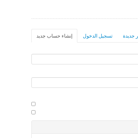
 جديدة
تسجيل الدخول
إنشاء حساب جديد
(علامة
التبويب
النشطة)