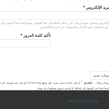
بريد الإلكتروني ‏
*
إلكتروني صحيح. سيتم إرسال كل رسائل النظام إلى هذا العنوان. سيتم إخفاء هذا العنوان الب
ي استقبال بعض الأخبار و التنبيهات عبر البريد الإلكتروني.
‏تأكيد كلمة المرور ‏
*
حساب جديد
تقديم "
رسال رسالة" , "
لمساعدتك في الوصول إلى أهدافك أو لتقديم عروض ومعلومات قد تهمك.
Tweets by Tumoohi_org