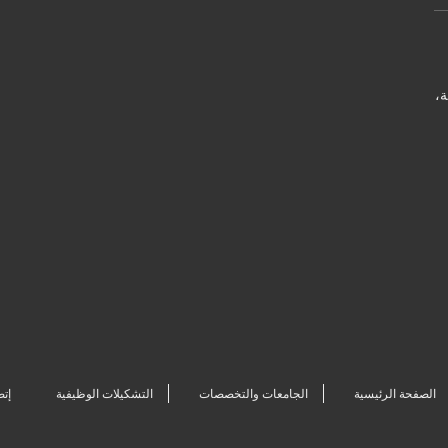
ة،
الصفحة الرئيسية
الجامعات والتخصصات
التشكيلات الوظيفية
إتص