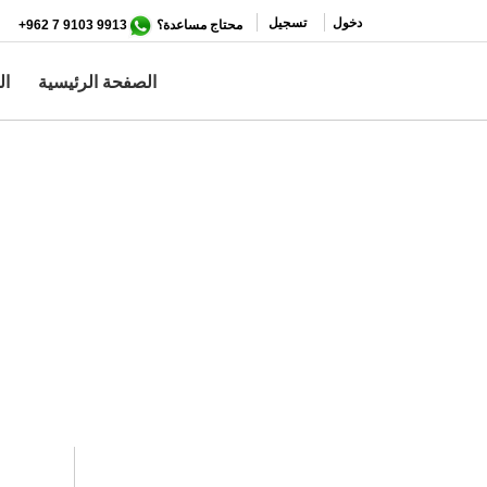
تجاوز
دخول
تسجيل
محتاج مساعدة؟
9913 9103 7 962+
إلى
المحتوى
الصفحة الرئيسية
ال
الرئيسي