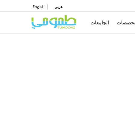
عربي
English
تخصصات
الجامعات