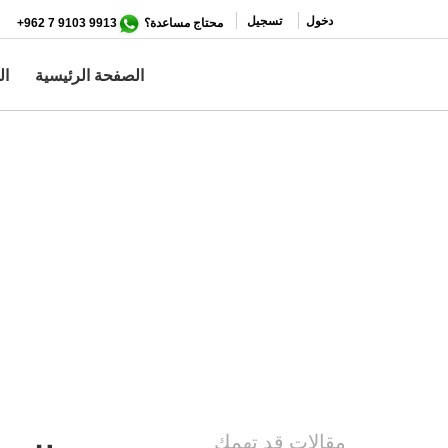
تجاوز
دخول
تسجيل
محتاج مساعدة؟
9913 9103 7 962+
إلى
المحتوى
الصفحة الرئيسية
ال
الرئيسي
مقالات قد تهمك