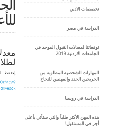
الحد
تخصصات الادبي
للأع
الدراسة في مصر
توقعاتنا لمعدلات القبول الموحد في
معدل
الجامعات الاردنية 2019
لطلاب 
المهارات الشخصية المطلوبة من
إضغط الم
الخريجين الجدد والمهنيين للنجاح
Qr/view?
drivesdk
الدراسة في روسيا
هذه المهن الأكثر طلباً والتي ستأتي بأعلى
أجر في المستقبل!