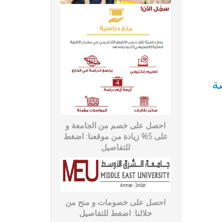
ة
احصل على خصم من الجامعة و
على 5% زيادة من موقعنا: اضغط
للتفاصیل
احصل على خصومات و منح من
خلالنا: اضغط للتفاصیل