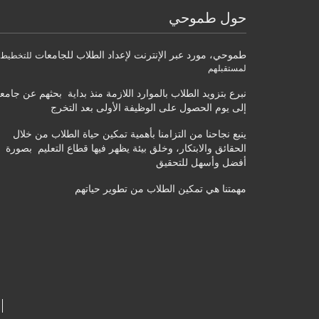
حول طموحي
طموحي
،
مورد عبر الإنترنت لإعداد الطلاب للجامعات
للتخطيط
لمستقبلهم
نبرع بتزويد الطلاب بالموارد اللازمة منذ بداية بحثهم عن جامع
إلى يوم الحصول على الوظيفة الأولى بعد التخرج
ينبع نجاحنا من التزامنا بأهمية تمكين حياة الطلاب من خلال
الحقائق والابتكار، وخلق بيئة يظهر فيها قطاع التعليم بصورة
أفضل وأسهل للتحقيق
مهمتنا هي تمكين الطلاب من تطوير حياتهم