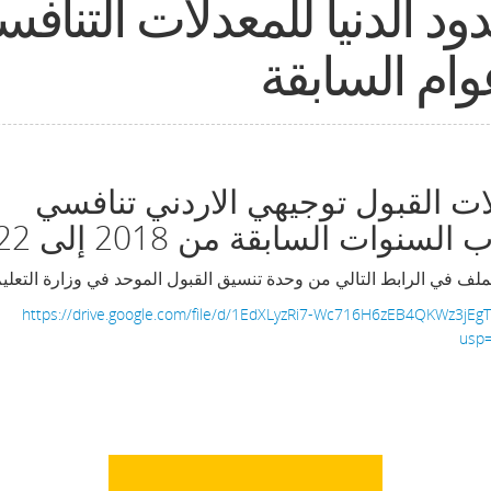
ود الدنيا للمعدلات التنافس
وام السابقة
ات القبول توجيهي الاردني تنافسي
السنوات السابقة من 2018 إلى 2022
لف في الرابط التالي من وحدة تنسيق القبول الموحد في وزارة التعل
https://drive.google.com/file/d/1EdXLyzRi7-Wc716H6zEB4QKWz3jEgT
usp=