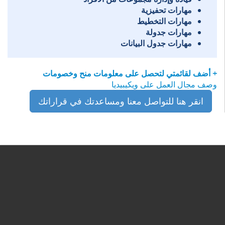
مهارات تحفيزية
مهارات التخطيط
مهارات جدولة
مهارات جدول البيانات
+ أضف لقائمتي لتحصل على معلومات منح وخصومات
وصف مجال العمل على ويكيبيديا
انقر هنا للتواصل معنا ومساعدتك في قراراتك