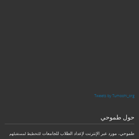
Tweets by Tumoohi_org
حول طموحي
طموحي
،
مورد عبر الإنترنت لإعداد الطلاب للجامعات
للتخطيط لمستقبلهم