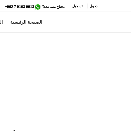
تجاوز
دخول
تسجيل
محتاج مساعدة؟
9913 9103 7 962+
إلى
المحتوى
الصفحة الرئيسية
ال
الرئيسي