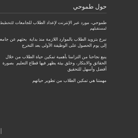
حول طموحي
طموحي
،
مورد عبر الإنترنت لإعداد الطلاب للجامعات
للتخطيط
لمستقبلهم
نبرع بتزويد الطلاب بالموارد اللازمة منذ بداية بحثهم عن جامع
إلى يوم الحصول على الوظيفة الأولى بعد التخرج
ينبع نجاحنا من التزامنا بأهمية تمكين حياة الطلاب من خلال
الحقائق والابتكار، وخلق بيئة يظهر فيها قطاع التعليم بصورة
أفضل وأسهل للتحقيق
مهمتنا هي تمكين الطلاب من تطوير حياتهم