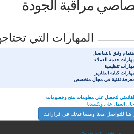
صاصي مراقبة الجودة
المهارات التي تحتاجه
هتمام وثيق بالتفاصيل
هارات خدمة العملاء
هارات تنظيمية
هارات كتابة التقارير
عرفة تقنية في مجال متخصص
قائمتي لتحصل على معلومات منح وخصومات
ل العمل على ويكيبيديا
 هنا للتواصل معنا ومساعدتك في قراراتك
Tweets by Tumoohi_org