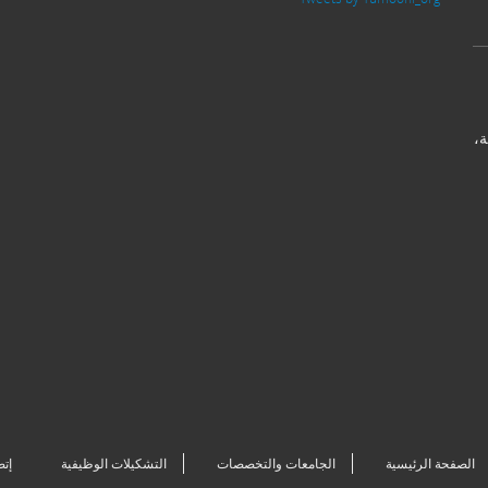
ة،
الصفحة الرئيسية
الجامعات والتخصصات
التشكيلات الوظيفية
إتص