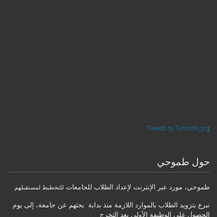
Tweets by Tumoohi_org
حول طموحي
طموحي
،
مورد عبر الإنترنت لإعداد الطلاب للجامعات
للتخطيط لمستقبلهم
نبرع بتزويد الطلاب بالموارد اللازمة منذ بداية بحثهم عن جامعة، إلى يوم
الحصول على الوظيفة الأولى بعد التخرج