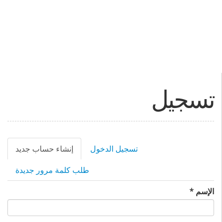
تسجيل
التبويبات
تسجيل الدخول
إنشاء حساب جديد
(علام
الأساسية
التبو
طلب كلمة مرور جديدة
النشط
‏الإسم ‏
*