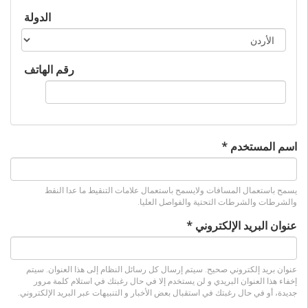
‏الدولة ‏
‏رقم الهاتف ‏
‏اسم المستخدم ‏
*
يسمح باستعمال المسافات ولايسمح باستعمال علامات التنقيط ما عدا النقط
والشرطات والشرطات التحتية والفواصل العليا.
‏عنوان البريد الإلكتروني ‏
*
عنوان بريد إلكتروني صحيح. سيتم إرسال كل رسائل النظام إلى هذا العنوان. سيتم
إخفاء هذا العنوان البريدي و لن يستخدم إلا في حال رغبتك في استلام كلمة مرور
جديدة، أو في حال رغبتك في استقبال بعض الأخبار و التنبيهات عبر البريد الإلكتروني.