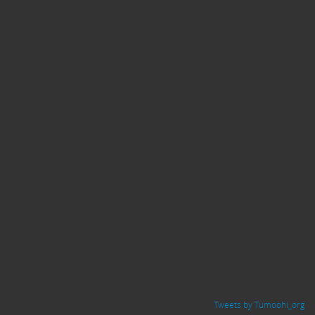
Tweets by Tumoohi_org