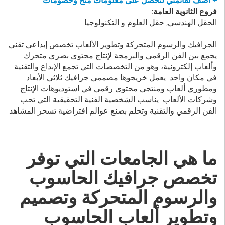
+ أضف لقائمتي لتحصل على معلومات منح وخصومات
فروع الثانوية العامة:
الحقل الهندسي, حقل العلوم و التكنولوجيا
الجرافيك والرسوم المتحركة وتطوير الألعاب تخصص إبداعي تقني
يجمع بين الفن الرقمي والبرمجة لإنتاج محتوى بصري متحرك
وألعاب إلكترونية، وهو من التخصصات التي تجمع الإبداع والتقنية
في مكان واحد. يعمل خريجوها مصممي جرافيك ثلاثي الأبعاد
ومطوري ألعاب ومنتجي محتوى رقمي في استوديوهات الإنتاج
وشركات الألعاب. يناسب الشخصية الفنية التحقيقية التي تحب
الفن الرقمي والتقنية وتحلم بصنع عوالم افتراضية تسحر المشاهد
ما هي الجامعات التي توفر
تخصص جرافيك الحاسوب
والرسوم المتحركة وتصميم
وتطوير ألعاب الحاسوب