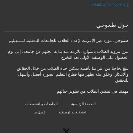
Tweets by Tumoohi_org
حول طموحي
طموحي
،
مورد عبر الإنترنت لإعداد الطلاب للجامعات
للتخطيط لمستقبلهم
نبرع بتزويد الطلاب بالموارد اللازمة منذ بداية بحثهم عن جامعة، إلى يوم
الحصول على الوظيفة الأولى بعد التخرج
ينبع نجاحنا من التزامنا بأهمية تمكين حياة الطلاب من خلال الحقائق
والابتكار، وخلق بيئة يظهر فيها قطاع التعليم بصورة أفضل وأسهل
للتحقيق
مهمتنا هي تمكين الطلاب من تطوير حياتهم
الصفحة الرئيسية
الجامعات والتخصصات
التشكيلات الوظيفية
إتصل بنا