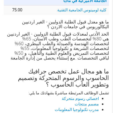
الجامعة الاميركية في مأدبا
كلية لومينوس الجامعية التقنية
75.00
ما هو معدل قبول الطلبة الدوليين - الغير اردنيين
البكالوريوس في جامعات الاردن ؟
الحد الأدنى لمعدلات قبول الطلبة الدوليين - الغير اردنيين
هي 80% لتخصصات الطب وطب الأسنان، 65%
لتخصصات الهندسة والصيدلة والطب البيطري، 60%
لتخصصات الشريعة و تكنولوجيا المعلومات، 55%
لتخصصات التمريض والعلوم الطبية والتأهيل، و 50%
لباقي التخصصات .مع إستثناء يحصل من إدارة الجامعة
ما هو مجال عمل تخصص جرافيك
الحاسوب والرسوم المتحركة وتصميم
وتطوير ألعاب الحاسوب ؟
تشمل الوظائف المرتبطة مباشرةً بشهادتك ما يلي:
اخصائي رسوم متحركة
مصمم منتجات
مدرب تكنولوجيا المعلومات