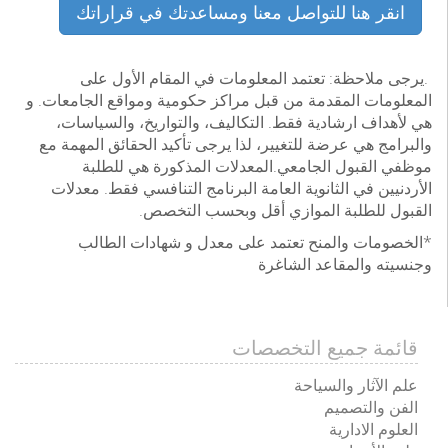
انقر هنا للتواصل معنا ومساعدتك في قراراتك
.يرجى ملاحظة: تعتمد المعلومات في المقام الأول على
المعلومات المقدمة من قبل مراكز حكومية ومواقع الجامعات. و
هي لأهداف ارشادية فقط. التكاليف، والتواريخ، والسياسات،
والبرامج هي عرضة للتغيير، لذا يرجى تأكيد الحقائق المهمة مع
موظفي القبول الجامعي.المعدلات المذكورة هي للطلبة
الأردنيين في الثانوية العامة البرنامج التنافسي فقط. معدلات
القبول للطلبة الموازي أقل وبحسب التخصص.
*الخصومات والمنح تعتمد على معدل و شهادات الطالب
وجنسيته والمقاعد الشاغرة
قائمة جميع التخصصات
علم الآثار والسياحة
الفن والتصميم
العلوم الادارية